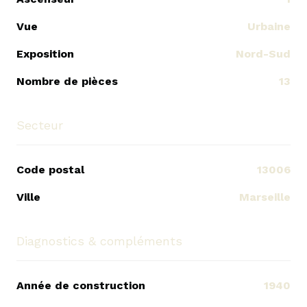
Vue
Urbaine
Exposition
Nord-Sud
Nombre de pièces
13
Secteur
Code postal
13006
Ville
Marseille
Diagnostics & compléments
Année de construction
1940