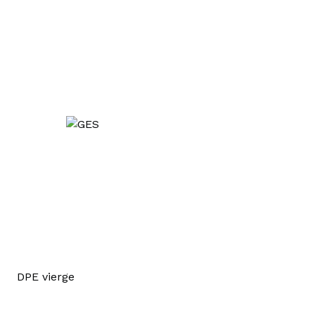
Bureau 3
19.09 m²
DPE vierge