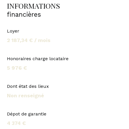
INFORMATIONS
financières
Loyer
2 187,34 € / mois
Honoraires charge locataire
5 976 €
Dont état des lieux
Non renseigné
Dépot de garantie
4 374 €