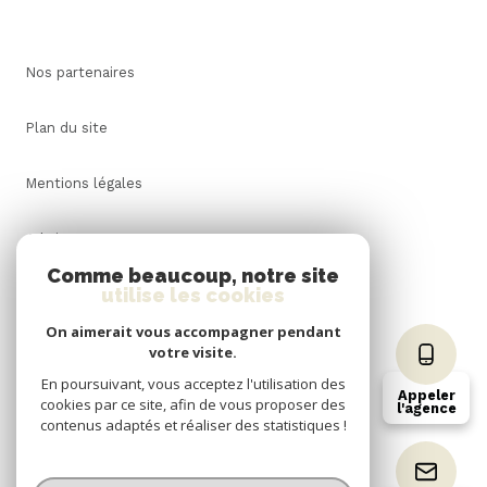
Nos partenaires
Plan du site
Mentions légales
Admin
Comme beaucoup, notre site
utilise les cookies
Nos honoraires
On aimerait vous accompagner pendant
Politique RGPD
votre visite.
En poursuivant, vous acceptez l'utilisation des
Appeler
cookies par ce site, afin de vous proposer des
Cookies
l'agence
contenus adaptés et réaliser des statistiques !
© 2026 | Tous droits réservés