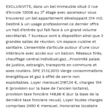
EXCLUSIVITE, dans un bel immeuble situé 3 rue
e
d’Arcole 13006 au 3
étage avec ascenseur vous
trouverez un bel appartement développant 214 m2.
Destiné à un usage professionnel ce dernier offre
un hall d’entrée qui fait face à un grand volume
secrétariat. 7 bureaux sont à disposition ainsi que 3
grandes salles de réunion. Un espace cuisine et
sanitaire. L’ensemble s’articule autour d’une cour
intérieure avec accès sur un balcon. Réseaux tirés,
chauffage central individuel gaz…Proximité palais
de justice, estrangin, transports en communs et
axes routiers. DPE 21.12.2012 vierge consommations
énergétique et gaz à effet de serre non
exploitables. Loyer mensuel 2187,34 €, charges 154
€ (provision sur la base de l'ancien loctaire),
provision taxe foncière 148,66 € (sur la base de la
dernière taxe fonciere recue). Loyer toutes charges
comprises 2490 € mensuel. Honoraires locataire