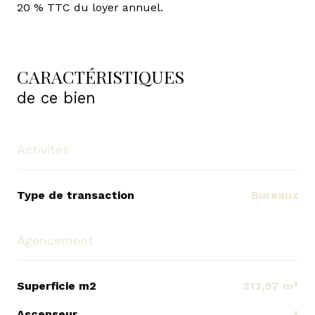
20 % TTC du loyer annuel.
CARACTÉRISTIQUES
de ce bien
Activités
Type de transaction
Bureaux
Agencement
Superficie m2
213,97 m²
Ascenseur
1