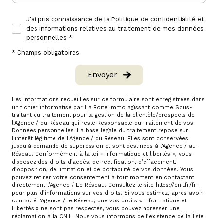
J'ai pris connaissance de la Politique de confidentialité et
des informations relatives au traitement de mes données
personnelles *
* Champs obligatoires
Envoyer
Les informations recueillies sur ce formulaire sont enregistrées dans
un fichier informatisé par La Boite Immo agissant comme Sous-
traitant du traitement pour la gestion de la clientèle/prospects de
l'Agence / du Réseau qui reste Responsable du Traitement de vos
Données personnelles. La base légale du traitement repose sur
l'intérêt légitime de l'Agence / du Réseau. Elles sont conservées
jusqu'à demande de suppression et sont destinées à l'Agence / au
Réseau. Conformément à la loi « informatique et libertés », vous
disposez des droits d’accès, de rectification, d’effacement,
d’opposition, de limitation et de portabilité de vos données. Vous
pouvez retirer votre consentement à tout moment en contactant
directement l’Agence / Le Réseau. Consultez le site
https://cnil.fr/fr
pour plus d’informations sur vos droits. Si vous estimez, après avoir
contacté l'Agence / le Réseau, que vos droits « Informatique et
Libertés » ne sont pas respectés, vous pouvez adresser une
réclamation à la CNIL. Nous vous informons de l’existence de la liste