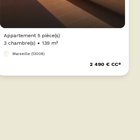
Appartement 3 pièce(s
2 chambre(s)
117 m²
Cannes (06400)
2 490 € CC*