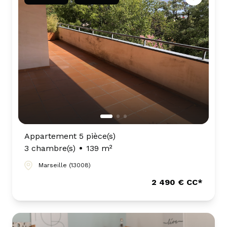
Appartement 5 pièce(s)
3 chambre(s)
139 m²
Marseille (13008)
2 490 € CC*