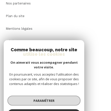
Nos partenaires
Plan du site
Mentions légales
Admin
Comme beaucoup, notre site
utilise les cookies
Nos honoraires
On aimerait vous accompagner pendant
Politique RGPD
votre visite.
En poursuivant, vous acceptez l'utilisation des
cookies par ce site, afin de vous proposer des
Cookies
contenus adaptés et réaliser des statistiques !
© 2026 | Tous droits réservés
PARAMÉTRER