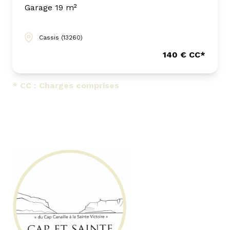
Garage 19 m²
Cassis (13260)
140 € CC*
* CC : Charges comprises