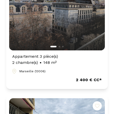
Appartement 3 pièce(s)
2 chambre(s)
148 m²
Marseille (13006)
2 400 € CC*