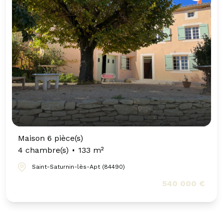
Maison 6 pièce(s)
4 chambre(s)
133 m²
Saint-Saturnin-lès-Apt (84490)
540 000 €