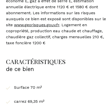
économe E, gaz à effet de serre E, estimation
annuelle électrique entre 1120 € et 1580 € dont
abonnement. Les informations sur les risques
auxquels ce bien est exposé sont disponibles sur le
site
www.georisques.gouv.fr
. Logement en
copropriété, production eau chaude et chauffage,
chaudière gaz collectif, charges mensuelles 210 €,
taxe foncière 1200 €
CARACTÉRISTIQUES
de ce bien
Surface 70 m²
carrez 69,35 m²