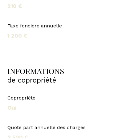
210 €
Taxe foncière annuelle
1 200 €
INFORMATIONS
de copropriété
Copropriété
Oui
Quote part annuelle des charges
2 520 €