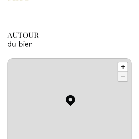
AUTOUR
du bien
+
−